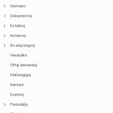
Normaro
Dokumentoj
Establoj
Instancoj
En aliaj lingvoj
Heraldiko
Oftaj demandoj
Mallongigoj
Kantaro
Eventoj
Periodaĵoj