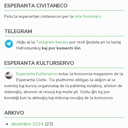
ESPERANTA CIVITANECO
Petu la esperantan civitanecon per la
reta formularo
.
TELEGRAM
Aliĝu al la
Telegram-kanalo
por resti ĝisdata pri la lastaj
HeKomunikoj
kaj por komenti ilin
.
ESPERANTA KULTURSERVO
Esperanta Kulturservo
estas la konsorcia magazeno de la
Esperanta Civito. Tiu platformo ebligas la aliĝon al la
eventoj kaj kursoj organizataj de la paktintaj establoj, aĉeton de
eldonaĵoj, abonon al revuoj kaj multe pli. Vizitu ĝin tuj por
konatiĝi kun la aktivaĵoj kaj eldonaj novaĵoj de la konsorcio.
ARKIVO
decembro 2024
(23)