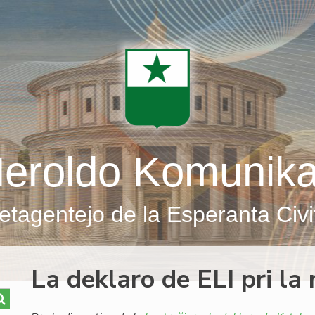
eroldo Komunik
etagentejo de la Esperanta Civi
La deklaro de ELI pri la