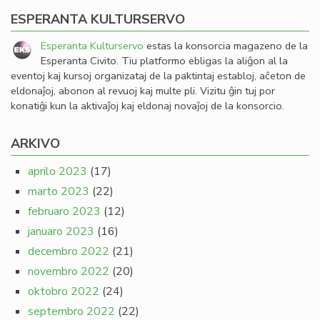
ESPERANTA KULTURSERVO
Esperanta Kulturservo
estas la konsorcia magazeno de la
Esperanta Civito. Tiu platformo ebligas la aliĝon al la
eventoj kaj kursoj organizataj de la paktintaj establoj, aĉeton de
eldonaĵoj, abonon al revuoj kaj multe pli. Vizitu ĝin tuj por
konatiĝi kun la aktivaĵoj kaj eldonaj novaĵoj de la konsorcio.
ARKIVO
aprilo 2023
(17)
marto 2023
(22)
februaro 2023
(12)
januaro 2023
(16)
decembro 2022
(21)
novembro 2022
(20)
oktobro 2022
(24)
septembro 2022
(22)