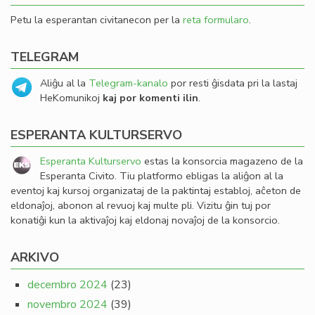
Petu la esperantan civitanecon per la
reta formularo
.
TELEGRAM
Aliĝu al la
Telegram-kanalo
por resti ĝisdata pri la lastaj
HeKomunikoj
kaj por komenti ilin
.
ESPERANTA KULTURSERVO
Esperanta Kulturservo
estas la konsorcia magazeno de la
Esperanta Civito. Tiu platformo ebligas la aliĝon al la
eventoj kaj kursoj organizataj de la paktintaj establoj, aĉeton de
eldonaĵoj, abonon al revuoj kaj multe pli. Vizitu ĝin tuj por
konatiĝi kun la aktivaĵoj kaj eldonaj novaĵoj de la konsorcio.
ARKIVO
decembro 2024
(23)
novembro 2024
(39)