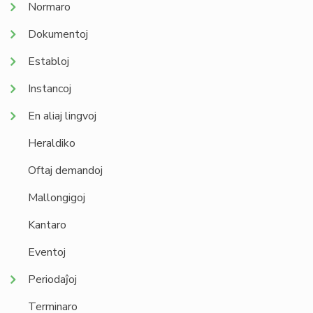
Normaro
Dokumentoj
Establoj
Instancoj
En aliaj lingvoj
Heraldiko
Oftaj demandoj
Mallongigoj
Kantaro
Eventoj
Periodaĵoj
Terminaro