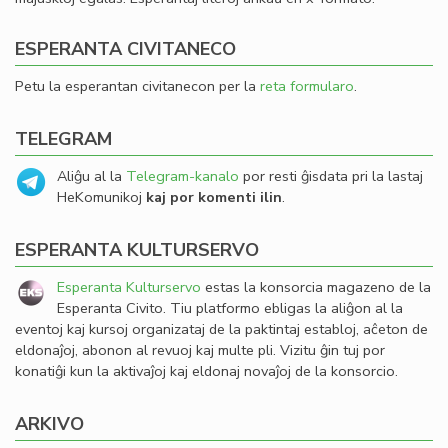
ESPERANTA CIVITANECO
Petu la esperantan civitanecon per la
reta formularo
.
TELEGRAM
Aliĝu al la
Telegram-kanalo
por resti ĝisdata pri la lastaj
HeKomunikoj
kaj por komenti ilin
.
ESPERANTA KULTURSERVO
Esperanta Kulturservo
estas la konsorcia magazeno de la
Esperanta Civito. Tiu platformo ebligas la aliĝon al la
eventoj kaj kursoj organizataj de la paktintaj establoj, aĉeton de
eldonaĵoj, abonon al revuoj kaj multe pli. Vizitu ĝin tuj por
konatiĝi kun la aktivaĵoj kaj eldonaj novaĵoj de la konsorcio.
ARKIVO