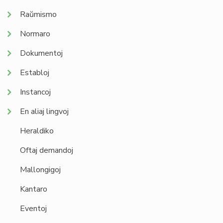
Raŭmismo
Normaro
Dokumentoj
Establoj
Instancoj
En aliaj lingvoj
Heraldiko
Oftaj demandoj
Mallongigoj
Kantaro
Eventoj