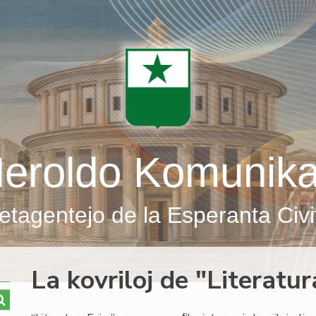
eroldo Komunik
etagentejo de la Esperanta Civi
La kovriloj de "Literatu