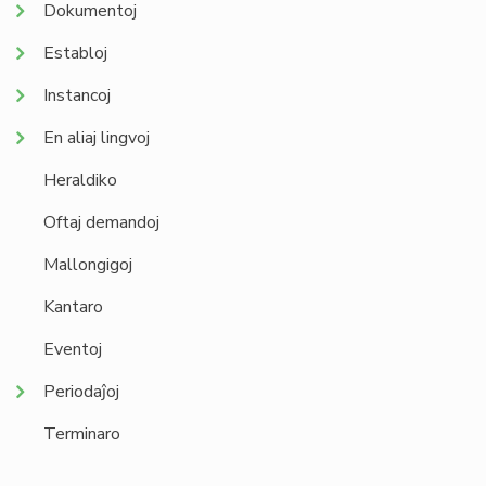
Dokumentoj
Establoj
Instancoj
En aliaj lingvoj
Heraldiko
Oftaj demandoj
Mallongigoj
Kantaro
Eventoj
Periodaĵoj
Terminaro