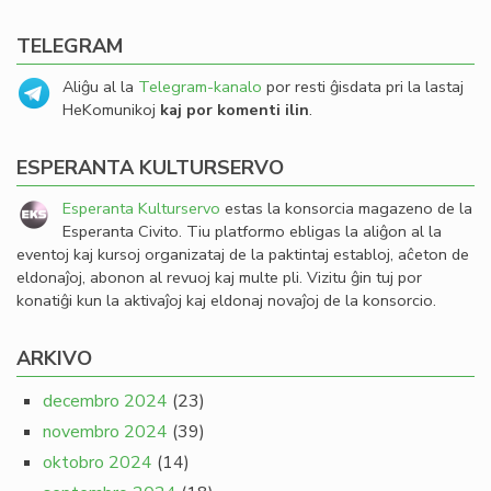
TELEGRAM
Aliĝu al la
Telegram-kanalo
por resti ĝisdata pri la lastaj
HeKomunikoj
kaj por komenti ilin
.
ESPERANTA KULTURSERVO
Esperanta Kulturservo
estas la konsorcia magazeno de la
Esperanta Civito. Tiu platformo ebligas la aliĝon al la
eventoj kaj kursoj organizataj de la paktintaj establoj, aĉeton de
eldonaĵoj, abonon al revuoj kaj multe pli. Vizitu ĝin tuj por
konatiĝi kun la aktivaĵoj kaj eldonaj novaĵoj de la konsorcio.
ARKIVO
decembro 2024
(23)
novembro 2024
(39)
oktobro 2024
(14)