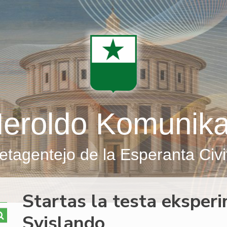
eroldo Komunik
etagentejo de la Esperanta Civi
Startas la testa eksper
Svislando