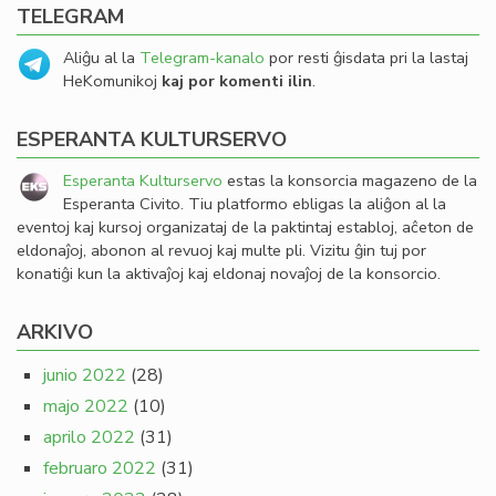
TELEGRAM
Aliĝu al la
Telegram-kanalo
por resti ĝisdata pri la lastaj
HeKomunikoj
kaj por komenti ilin
.
ESPERANTA KULTURSERVO
Esperanta Kulturservo
estas la konsorcia magazeno de la
Esperanta Civito. Tiu platformo ebligas la aliĝon al la
eventoj kaj kursoj organizataj de la paktintaj establoj, aĉeton de
eldonaĵoj, abonon al revuoj kaj multe pli. Vizitu ĝin tuj por
konatiĝi kun la aktivaĵoj kaj eldonaj novaĵoj de la konsorcio.
ARKIVO
junio 2022
(28)
majo 2022
(10)
aprilo 2022
(31)
februaro 2022
(31)