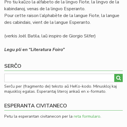
Pro tiu kaŭzo la alfabeto de la lingvo Fiote, la lingvo de la
kabindanoj, venas de la lingvo Esperanto.
Pour cette raison l’alphabète de la langue Fiote, la langue
des cabindais, vient de la langue Esperanto.
(verkis Joël Batila, laŭ inspiro de Giorgio Silfer)
Legu pli en “Literatura Foiro”
SERĈO
Serĉu per (fragmento de) teksto aŭ HeKo-kodo. Minuskloj kaj
majuskloj egalas. Esperantaj literoj ankaŭ en x-formato.
ESPERANTA CIVITANECO
Petu la esperantan civitanecon per la
reta formularo
.