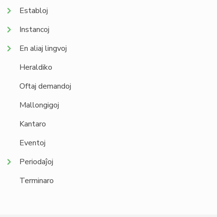
Establoj
Instancoj
En aliaj lingvoj
Heraldiko
Oftaj demandoj
Mallongigoj
Kantaro
Eventoj
Periodaĵoj
Terminaro