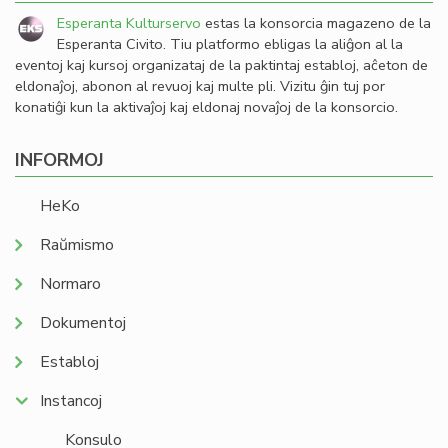
Esperanta Kulturservo
estas la konsorcia magazeno de la
Esperanta Civito. Tiu platformo ebligas la aliĝon al la
eventoj kaj kursoj organizataj de la paktintaj establoj, aĉeton de
eldonaĵoj, abonon al revuoj kaj multe pli. Vizitu ĝin tuj por
konatiĝi kun la aktivaĵoj kaj eldonaj novaĵoj de la konsorcio.
INFORMOJ
HeKo
Raŭmismo
Normaro
Dokumentoj
Establoj
Instancoj
Konsulo