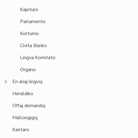
Kapitulo
Parlamento
Kortumo
Civita Banko
Lingva Komitato
Organo
En aliaj lingvoj
Heraldiko
Oftaj demandoj
Mallongigoj
Kantaro