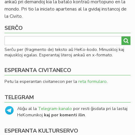
ankaŭ pri demandoj kia la batalo kontraŭ mortopuno en la
mondo. Pri tio la iniciato apartenas al la gvidaj instancoj de
la Civito.
SERĈO
Serĉu per (fragmento de) teksto aŭ HeKo-kodo. Minuskloj kaj
majuskloj egalas. Esperantaj literoj ankaŭ en x-formato.
ESPERANTA CIVITANECO
Petu la esperantan civitanecon per la
reta formularo
.
TELEGRAM
Aliĝu al la
Telegram-kanalo
por resti ĝisdata pri la lastaj
HeKomunikoj
kaj por komenti ilin
.
ESPERANTA KULTURSERVO