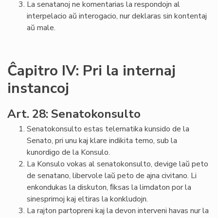
La senatanoj ne komentarias la respondojn al
interpelacio aŭ interogacio, nur deklaras sin kontentaj
aŭ male.
Ĉapitro IV: Pri la internaj
instancoj
Art. 28: Senatokonsulto
Senatokonsulto estas telematika kunsido de la
Senato, pri unu kaj klare indikita temo, sub la
kunordigo de la Konsulo.
La Konsulo vokas al senatokonsulto, devige laŭ peto
de senatano, libervole laŭ peto de ajna civitano. Li
enkondukas la diskuton, ﬁksas la limdaton por la
sinesprimoj kaj eltiras la konkludojn.
La rajton partopreni kaj la devon interveni havas nur la