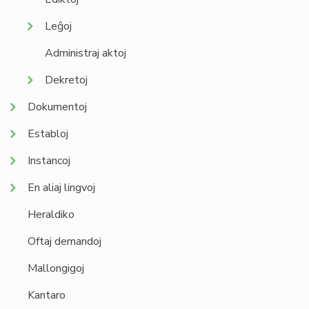
Leĝoj
Administraj aktoj
Dekretoj
Dokumentoj
Establoj
Instancoj
En aliaj lingvoj
Heraldiko
Oftaj demandoj
Mallongigoj
Kantaro