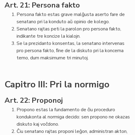
Art. 21: Persona fakto
Persona fakto estas grave malĝusta aserto fare de
senatano pri la konduto aŭ opinio de kolego.
Senatano rajtas peti la parolon pro persona fakto,
indikante tre koncize la kialojn.
Se la prezidanto konsentas, la senatano intervenas
pro persona fakto, ﬁne de la diskuto pri la koncerna
temo, dum maksimume tri minutoj.
Capitro III: Pri la normigo
Art. 22: Proponoj
Propono estas la fundamento de ĉiu proceduro
kondukonta al normiga decido: sen propono ne okazas
diskuto kaj voĉdono.
Ĉiu senatano rajtas proponi leĝon, administran akton,