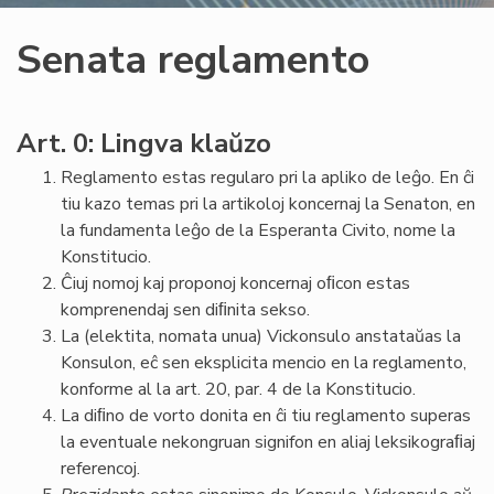
Senata reglamento
Art. 0: Lingva klaŭzo
Reglamento estas regularo pri la apliko de leĝo. En ĉi
tiu kazo temas pri la artikoloj koncernaj la Senaton, en
la fundamenta leĝo de la Esperanta Civito, nome la
Konstitucio.
Ĉiuj nomoj kaj proponoj koncernaj oﬁcon estas
komprenendaj sen diﬁnita sekso.
La (elektita, nomata unua) Vickonsulo anstataŭas la
Konsulon, eĉ sen eksplicita mencio en la reglamento,
konforme al la art. 20, par. 4 de la Konstitucio.
La diﬁno de vorto donita en ĉi tiu reglamento superas
la eventuale nekongruan signifon en aliaj leksikograﬁaj
referencoj.