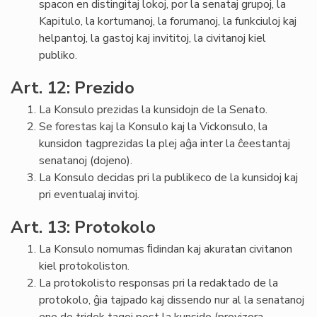
spacon en distingitaj lokoj, por la senataj grupoj, la
Kapitulo, la kortumanoj, la forumanoj, la funkciuloj kaj
helpantoj, la gastoj kaj invititoj, la civitanoj kiel
publiko.
Art. 12: Prezido
La Konsulo prezidas la kunsidojn de la Senato.
Se forestas kaj la Konsulo kaj la Vickonsulo, la
kunsidon tagprezidas la plej aĝa inter la ĉeestantaj
senatanoj (dojeno).
La Konsulo decidas pri la publikeco de la kunsidoj kaj
pri eventualaj invitoj.
Art. 13: Protokolo
La Konsulo nomumas ﬁdindan kaj akuratan civitanon
kiel protokoliston.
La protokolisto responsas pri la redaktado de la
protokolo, ĝia tajpado kaj dissendo nur al la senatanoj