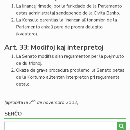
La ﬁnancaj rimedoj por la funkciado de la Parlamento
estas administrataj sendepende de la Civita Banko.
La Konsulo garantias la ﬁnancan aŭtonomion de la
Parlamento ankaŭ pere de propra delegito
(kvestoro).
Art. 33: Modifoj kaj interpretoj
La Senato modifas sian reglamenton per la plejmulto
de du trionoj.
Okaze de grava procedura problemo, la Senato petas
de la Kortumo aŭtentan interpreton pri reglamenta
detalo.
an
(aprobita la 2
de novembro 2002)
SERĈO