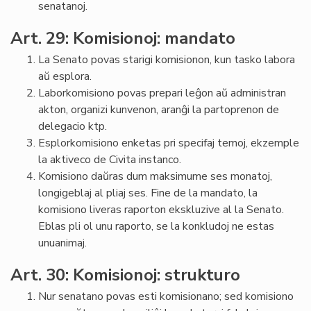
senatanoj.
Art. 29: Komisionoj: mandato
La Senato povas starigi komisionon, kun tasko labora
aŭ esplora.
Laborkomisiono povas prepari leĝon aŭ administran
akton, organizi kunvenon, aranĝi la partoprenon de
delegacio ktp.
Esplorkomisiono enketas pri specifaj temoj, ekzemple
la aktiveco de Civita instanco.
Komisiono daŭras dum maksimume ses monatoj,
longigeblaj al pliaj ses. Fine de la mandato, la
komisiono liveras raporton ekskluzive al la Senato.
Eblas pli ol unu raporto, se la konkludoj ne estas
unuanimaj.
Art. 30: Komisionoj: strukturo
Nur senatano povas esti komisionano; sed komisiono