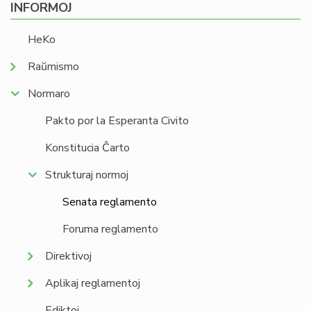
INFORMOJ
HeKo
Raŭmismo
Normaro
Pakto por la Esperanta Civito
Konstitucia Ĉarto
Strukturaj normoj
Senata reglamento
Foruma reglamento
Direktivoj
Aplikaj reglamentoj
Ediktoj