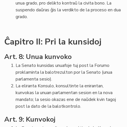
unua grado, pro delikto kontraŭ la civita bono. La
suspendo daŭras ĝis la verdikto de la proceso en dua
grado.
Ĉapitro II: Pri la kunsidoj
Art. 8: Unua kunvoko
La Senato kunsidas unuafoje tuj post la Forumo
proklaminta la balotrezulton por la Senato (unua
parlamenta sesio).
La eliranta Konsulo, konsultinte la enirantan,
kunvokas la unuan parlamentan sesion en la nova
mandato; la sesio okazas ene de naŭdek kvin tagoj
post la dato de la balotkontrolo.
Art. 9: Kunvokoj