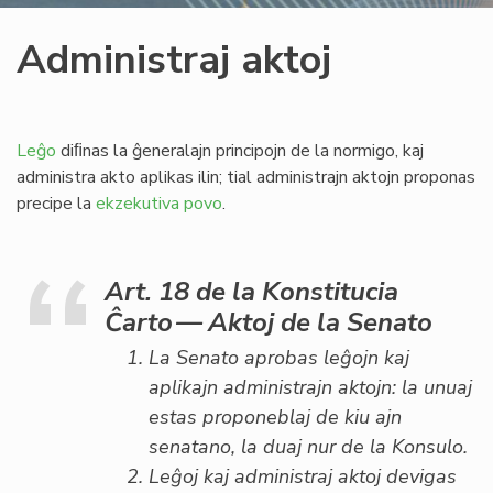
Administraj aktoj
Leĝo
diﬁnas la ĝeneralajn principojn de la normigo, kaj
administra akto aplikas ilin; tial administrajn aktojn proponas
precipe la
ekzekutiva povo
.
Art. 18 de la Konstitucia
Ĉarto — Aktoj de la Senato
La Senato aprobas leĝojn kaj
aplikajn administrajn aktojn: la unuaj
estas proponeblaj de kiu ajn
senatano, la duaj nur de la Konsulo.
Leĝoj kaj administraj aktoj devigas