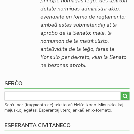
principe normigas leĝo, kies aplikon
detale normigas administra akto,
eventuale en formo de reglamento:
ambaŭ estas submetendaj al la
aprobo de la Senato; male, la
nomumon de la matrikulisto,
antaŭvidita de la leĝo, faras la
Konsulo per dekreto, kiun la Senato
ne bezonas aprobi.
SERĈO
Serĉu per (fragmento de) teksto aŭ HeKo-kodo. Minuskloj kaj
majuskloj egalas. Esperantaj literoj ankaŭ en x-formato.
ESPERANTA CIVITANECO