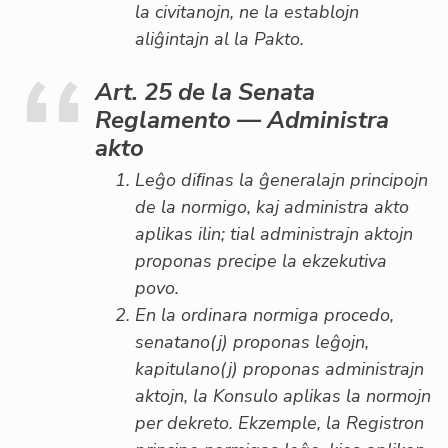
la civitanojn, ne la establojn
aliĝintajn al la Pakto.
Art. 25 de la Senata
Reglamento — Administra
akto
Leĝo diﬁnas la ĝeneralajn principojn
de la normigo, kaj administra akto
aplikas ilin; tial administrajn aktojn
proponas precipe la ekzekutiva
povo.
En la ordinara normiga procedo,
senatano(j) proponas leĝojn,
kapitulano(j) proponas administrajn
aktojn, la Konsulo aplikas la normojn
per dekreto. Ekzemple, la Registron