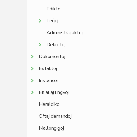
Ediktoj
Leĝoj
Administraj aktoj
Dekretoj
Dokumentoj
Establoj
Instancoj
En aliaj lingvoj
Heraldiko
Oftaj demandoj
Mallongigoj