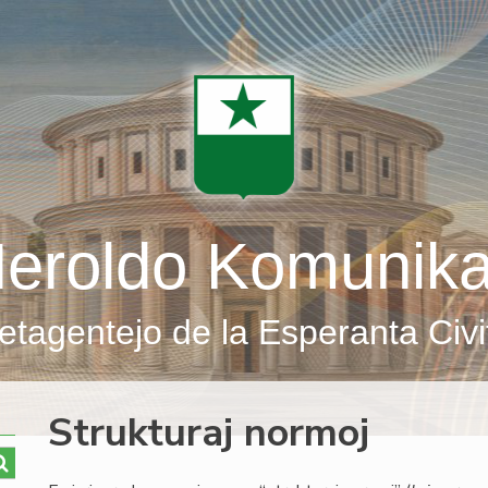
eroldo Komunik
etagentejo de la Esperanta Civi
Strukturaj normoj