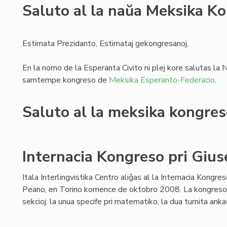
Saluto al la naŭa Meksika K
Estimata Prezidanto, Estimataj gekongresanoj,
En la nomo de la Esperanta Civito ni plej kore salutas l
samtempe kongreso de
Meksika Esperanto-Federacio
.
Saluto al la meksika kongre
Internacia Kongreso pri Giu
Itala Interlingvistika Centro aliĝas al la Internacia Kongre
Peano, en Torino komence de oktobro 2008. La kongreso 
sekcioj: la unua specife pri matematiko, la dua turnita ankaŭ