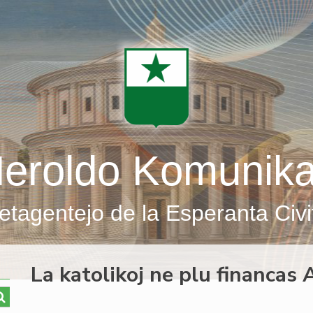
eroldo Komunik
etagentejo de la Esperanta Civi
La katolikoj ne plu financas