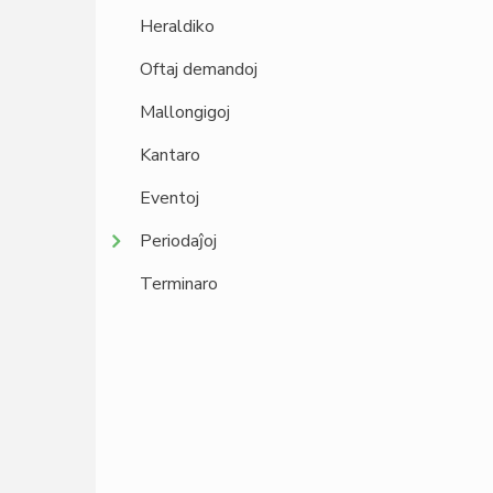
Heraldiko
Oftaj demandoj
Mallongigoj
Kantaro
Eventoj
Periodaĵoj
Terminaro