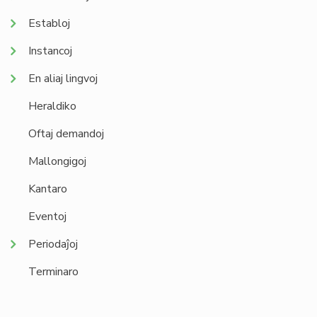
Establoj
Instancoj
En aliaj lingvoj
Heraldiko
Oftaj demandoj
Mallongigoj
Kantaro
Eventoj
Periodaĵoj
Terminaro