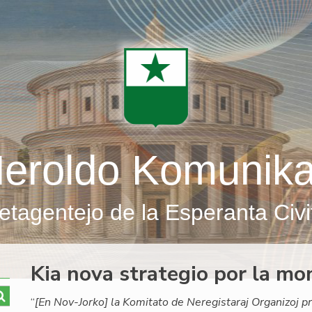
eroldo Komunik
etagentejo de la Esperanta Civi
Kia nova strategio por la mo
“
[En Nov-Jorko] la Komitato de Neregistaraj Organizoj pri