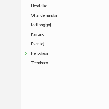
Heraldiko
Oftaj demandoj
Mallongigoj
Kantaro
Eventoj
Periodaĵoj
Terminaro