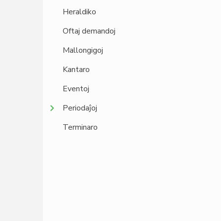
Heraldiko
Oftaj demandoj
Mallongigoj
Kantaro
Eventoj
Periodaĵoj
Terminaro