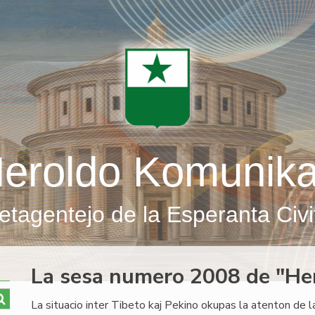
eroldo Komunik
etagentejo de la Esperanta Civi
La sesa numero 2008 de "He
La situacio inter Tibeto kaj Pekino okupas la atenton de 