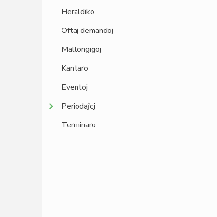
Heraldiko
Oftaj demandoj
Mallongigoj
Kantaro
Eventoj
Periodaĵoj
Terminaro