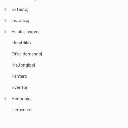
Establoj
Instancoj
En aliaj lingvoj
Heraldiko
Oftaj demandoj
Mallongigoj
Kantaro
Eventoj
Periodaĵoj
Terminaro