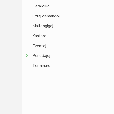
Heraldiko
Oftaj demandoj
Mallongigoj
Kantaro
Eventoj
Periodaĵoj
Terminaro