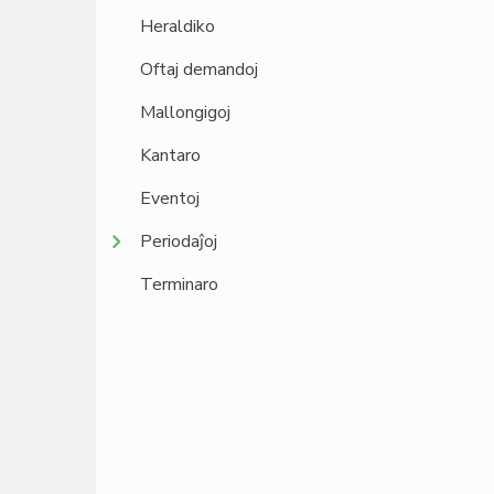
Heraldiko
Oftaj demandoj
Mallongigoj
Kantaro
Eventoj
Periodaĵoj
Terminaro