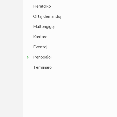
Heraldiko
Oftaj demandoj
Mallongigoj
Kantaro
Eventoj
Periodaĵoj
Terminaro