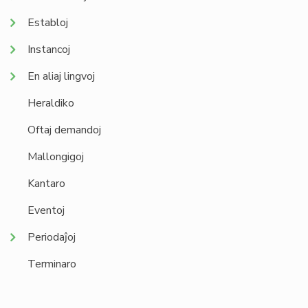
Establoj
Instancoj
En aliaj lingvoj
Heraldiko
Oftaj demandoj
Mallongigoj
Kantaro
Eventoj
Periodaĵoj
Terminaro