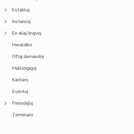
Establoj
Instancoj
En aliaj lingvoj
Heraldiko
Oftaj demandoj
Mallongigoj
Kantaro
Eventoj
Periodaĵoj
Terminaro