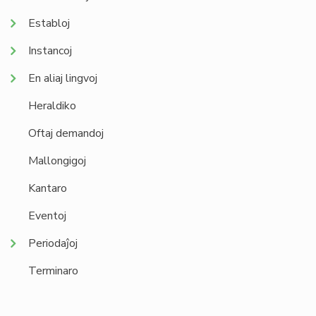
Establoj
Instancoj
En aliaj lingvoj
Heraldiko
Oftaj demandoj
Mallongigoj
Kantaro
Eventoj
Periodaĵoj
Terminaro