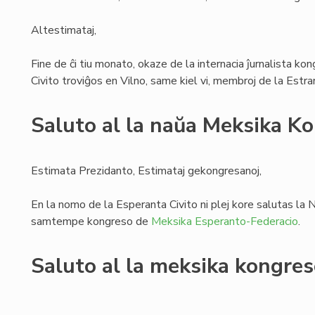
Altestimataj,
Fine de ĉi tiu monato, okaze de la internacia ĵurnalista ko
Civito troviĝos en Vilno, same kiel vi, membroj de la Estr
Saluto al la naŭa Meksika K
Estimata Prezidanto, Estimataj gekongresanoj,
En la nomo de la Esperanta Civito ni plej kore salutas l
samtempe kongreso de
Meksika Esperanto-Federacio
.
Saluto al la meksika kongre