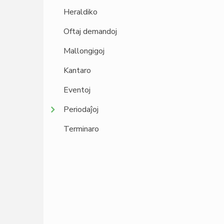
Heraldiko
Oftaj demandoj
Mallongigoj
Kantaro
Eventoj
Periodaĵoj
Terminaro