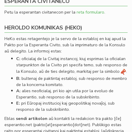
ESPERANTA CIVITANECO
Petu la esperantan civitanecon per la
reta formularo
.
HEROLDO KOMUNIKAS (HEKO)
HeKo estas retagentejo je la servo de la establoj en kaj apud la
Pakto por la Esperanta Civito, sub la imprimaturo de la Konsulo
aŭ delegito. La informoj estas:
C:
oﬁcialaj de la Civitaj instancoj, kiuj esprimas la oﬁcialan
starpunkton de la Civito pri specifa temo, sub responso de
la Konsulo, aŭ de ties delegito, markitaj per la simbolo
.
B:
bultenaj de paktintaj establoj, sub responso de membro
de la koncerna komitato.
A:
alies neoﬁcialaj, pri kio ajn utila por la evoluo de
Esperantio, sub responso de la subskribinto.
E:
pri Eŭropaj institucioj kaj geopolitikaj novaĵoj, sub
responso de la subskribinto.
Eblas
sendi
artikolon
aŭ kontakti la redakcion tra
pakto
[ĉe]
esperantio
.
net
(pakto[at]esperantio[dot]net)
. Publikigo estas
rajto por esperantaj civitanoj kaj paktintaj establoj, laŭdiskrecia