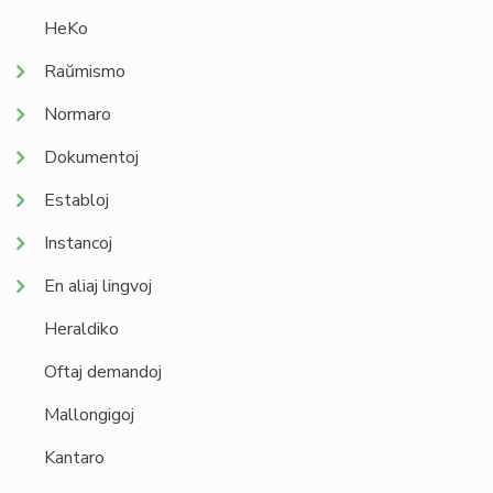
HeKo
Raŭmismo
Normaro
Dokumentoj
Establoj
Instancoj
En aliaj lingvoj
Heraldiko
Oftaj demandoj
Mallongigoj
Kantaro