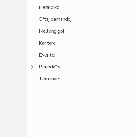
Heraldiko
Oftaj demandoj
Mallongigoj
Kantaro
Eventoj
Periodaĵoj
Terminaro