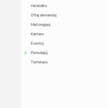
Heraldiko
Oftaj demandoj
Mallongigoj
Kantaro
Eventoj
Periodaĵoj
Terminaro