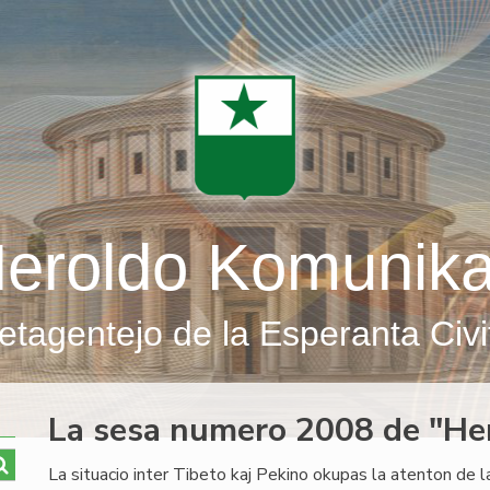
eroldo Komunik
etagentejo de la Esperanta Civi
La sesa numero 2008 de "He
La situacio inter Tibeto kaj Pekino okupas la atenton de 