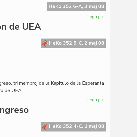
skribis
HeKo 352 6-A, 3 maj 08
al
Legu pli
pri
la
Sen
ron de UEA
Konsulo
la
Civito
ne
HeKo 352 5-C, 2 maj 08
estus
mondcivitanoj
ngreso, tri membroj de la Kapitulo de la Esperanta
aro de UEA.
Legu pli
pri
La
ongreso
Kapitulo
invitas
la
HeKo 352 4-C, 1 maj 08
Estraron