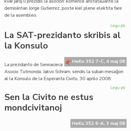
kvar jaroj li prezidis la asocion: komence anstataŭante la
demisiintan Jorge Gutierrez, poste kiel plene elektita fare
de la asembleo.
Legu pli
pri
Lui
La SAT-prezidanto skribis al
Ra
la Konsulo
las
la
es
HeKo 352 7-C, 4 maj 08
de
La prezidanto de Sennacieca
ME
Asocio Tutmonda, Jakvo Schram, sendis la suban mesaĝon
al la Konsulo de la Esperanta Civito, 30 aprilo 2008:
Legu pli
pri
La
Sen la Civito ne estus
SA
mondcivitanoj
pr
skr
al
HeKo 352 6-A, 3 maj 08
la
Ko