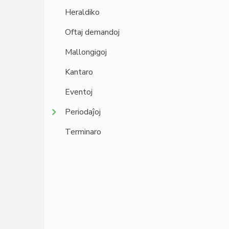
Heraldiko
Oftaj demandoj
Mallongigoj
Kantaro
Eventoj
Periodaĵoj
Terminaro