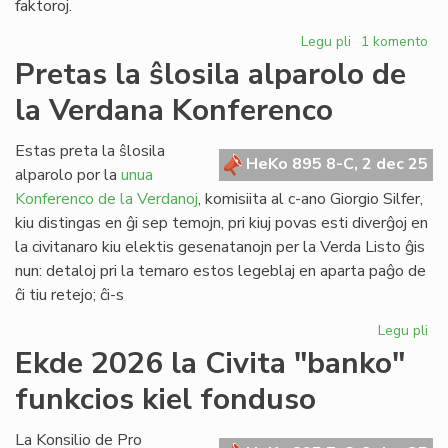
faktoroj.
Legu pli
pri
1 komento
Ĉu
Pretas la ŝlosila alparolo de
indas
la Verdana Konferenco
aĉeti
la
domon
Estas preta la ŝlosila
HeKo 895 8-C, 2 dec 25
de
alparolo por la
unua
UEA
Konferenco de la Verdanoj
, komisiita al c-ano Giorgio Silfer,
en
kiu distingas en ĝi sep temojn, pri kiuj povas esti diverĝoj en
Roterdamo?
la civitanaro kiu elektis gesenatanojn per la Verda Listo ĝis
nun: detaloj pri la temaro estos legeblaj en aparta paĝo de
ĉi tiu retejo; ĉi-s
Legu pli
pri
Pr
Ekde 2026 la Civita "banko"
la
funkcios kiel fonduso
ŝlo
alp
de
La Konsilio de Pro