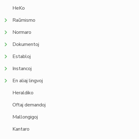
HeKo
Raŭmismo
Normaro
Dokumentoj
Establoj
Instancoj
En aliaj lingvoj
Heraldiko
Oftaj demandoj
Mallongigoj
Kantaro