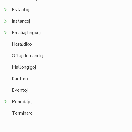
Establoj
Instancoj
En aliaj lingvoj
Heraldiko
Oftaj demandoj
Mallongigoj
Kantaro
Eventoj
Periodaĵoj
Terminaro