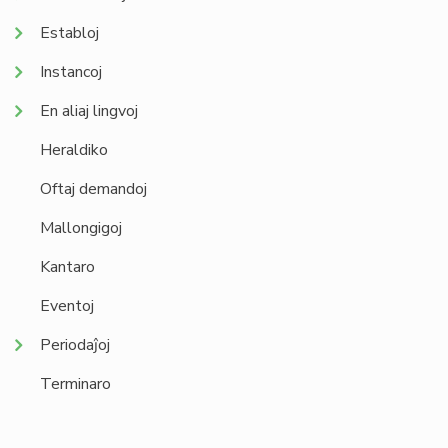
Establoj
Instancoj
En aliaj lingvoj
Heraldiko
Oftaj demandoj
Mallongigoj
Kantaro
Eventoj
Periodaĵoj
Terminaro