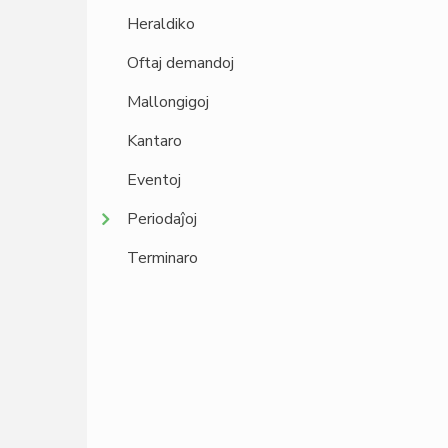
Heraldiko
Oftaj demandoj
Mallongigoj
Kantaro
Eventoj
Periodaĵoj
Terminaro