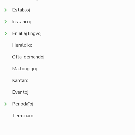
Establoj
Instancoj
En aliaj lingvoj
Heraldiko
Oftaj demandoj
Mallongigoj
Kantaro
Eventoj
Periodaĵoj
Terminaro