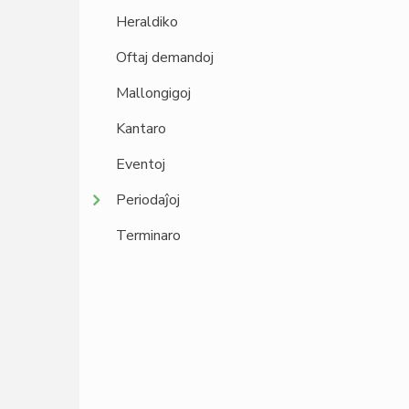
Heraldiko
Oftaj demandoj
Mallongigoj
Kantaro
Eventoj
Periodaĵoj
Terminaro