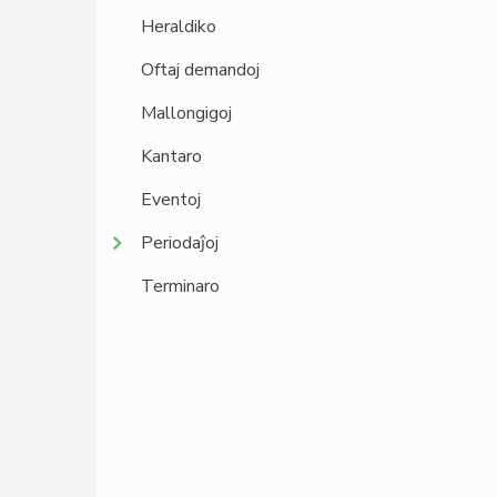
Heraldiko
Oftaj demandoj
Mallongigoj
Kantaro
Eventoj
Periodaĵoj
Terminaro