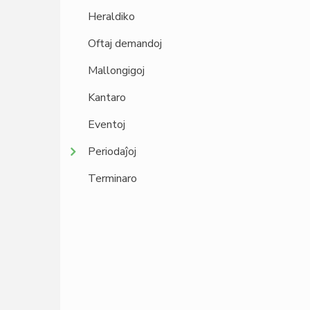
Heraldiko
Oftaj demandoj
Mallongigoj
Kantaro
Eventoj
Periodaĵoj
Terminaro