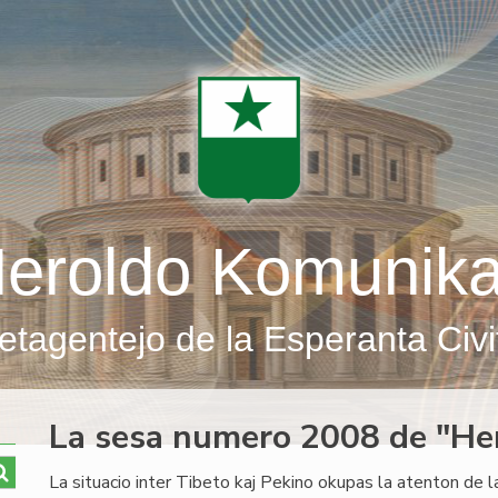
eroldo Komunik
etagentejo de la Esperanta Civi
La sesa numero 2008 de "He
La situacio inter Tibeto kaj Pekino okupas la atenton de 