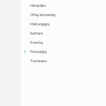
Heraldiko
Oftaj demandoj
Mallongigoj
Kantaro
Eventoj
Periodaĵoj
Terminaro