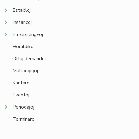
Establoj
Instancoj
En aliaj lingvoj
Heraldiko
Oftaj demandoj
Mallongigoj
Kantaro
Eventoj
Periodaĵoj
Terminaro