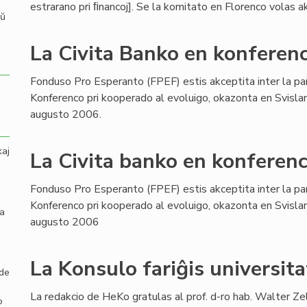
estrarano pri ﬁnancoj]. Se la komitato en Florenco volas aku
aŭ
La Civita Banko en konferenc
Fonduso Pro Esperanto (FPEF) estis akceptita inter la pa
Konferenco pri kooperado al evoluigo, okazonta en Svisla
augusto 2006.
kaj
La Civita banko en konferenc
Fonduso Pro Esperanto (FPEF) estis akceptita inter la pa
Konferenco pri kooperado al evoluigo, okazonta en Svisla
la
augusto 2006
La Konsulo fariĝis universita
 de
La redakcio de HeKo gratulas al prof. d-ro hab. Walter Ze
o