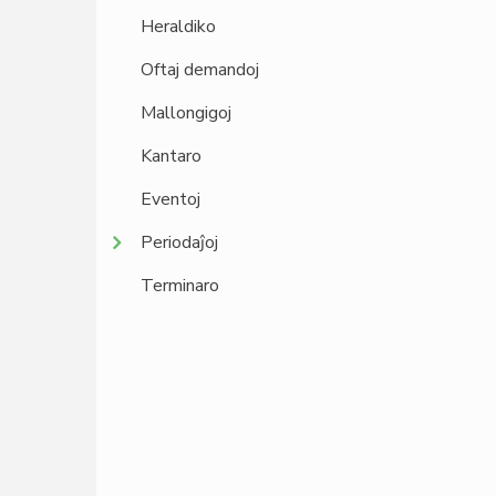
Heraldiko
Oftaj demandoj
Mallongigoj
Kantaro
Eventoj
Periodaĵoj
Terminaro