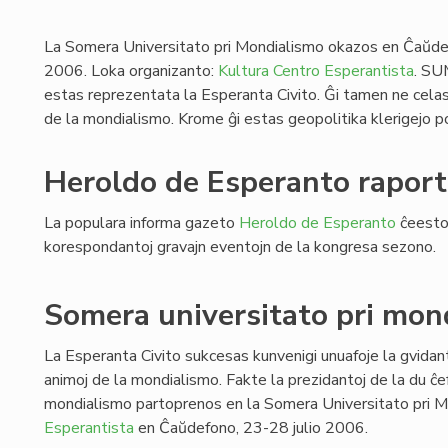
La Somera Universitato pri Mondialismo okazos en Ĉaŭdef
2006. Loka organizanto:
Kultura Centro Esperantista
. SU
estas reprezentata la Esperanta Civito. Ĝi tamen ne celas
de la mondialismo. Krome ĝi estas geopolitika klerigejo po
Heroldo de Esperanto raport
La populara informa gazeto
Heroldo de Esperanto
ĉeestos
korespondantoj gravajn eventojn de la kongresa sezono.
Somera universitato pri mon
La Esperanta Civito sukcesas kunvenigi unuafoje la gvidant
animoj de la mondialismo. Fakte la prezidantoj de la du ĉef
mondialismo partoprenos en la Somera Universitato pri M
Esperantista
en Ĉaŭdefono, 23-28 julio 2006.