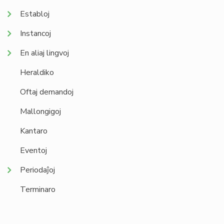
Establoj
Instancoj
En aliaj lingvoj
Heraldiko
Oftaj demandoj
Mallongigoj
Kantaro
Eventoj
Periodaĵoj
Terminaro