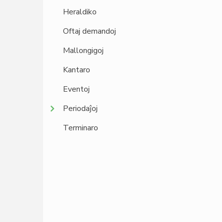
Heraldiko
Oftaj demandoj
Mallongigoj
Kantaro
Eventoj
Periodaĵoj
Terminaro