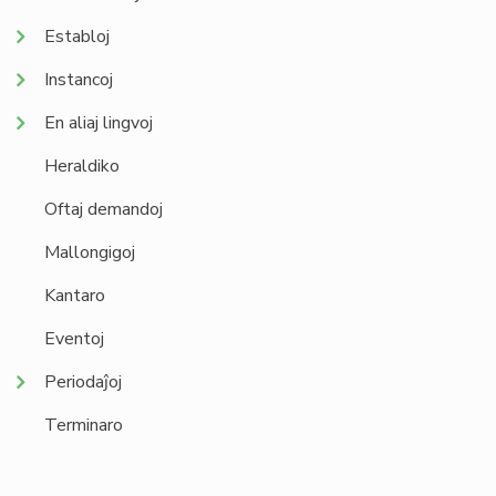
Establoj
Instancoj
En aliaj lingvoj
Heraldiko
Oftaj demandoj
Mallongigoj
Kantaro
Eventoj
Periodaĵoj
Terminaro