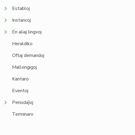
Establoj
Instancoj
En aliaj lingvoj
Heraldiko
Oftaj demandoj
Mallongigoj
Kantaro
Eventoj
Periodaĵoj
Terminaro