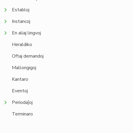
Establoj
Instancoj
En aliaj lingvoj
Heraldiko
Oftaj demandoj
Mallongigoj
Kantaro
Eventoj
Periodaĵoj
Terminaro