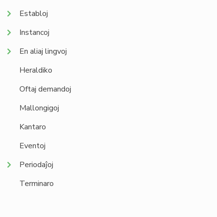
Establoj
Instancoj
En aliaj lingvoj
Heraldiko
Oftaj demandoj
Mallongigoj
Kantaro
Eventoj
Periodaĵoj
Terminaro